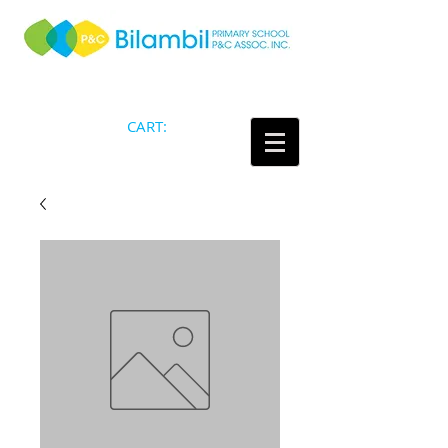
CART: